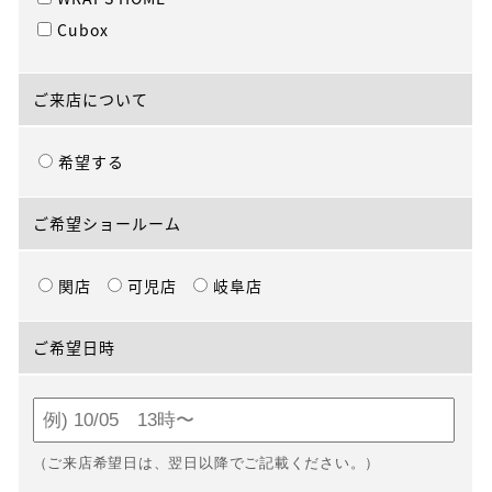
Cubox
ご来店について
希望する
ご希望ショールーム
関店
可児店
岐阜店
ご希望日時
（ご来店希望日は、翌日以降でご記載ください。）