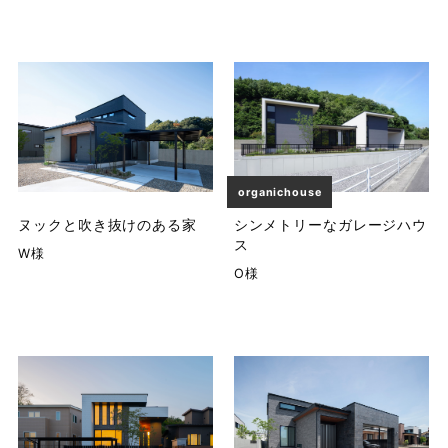
organichouse
ヌックと吹き抜けのある家
シンメトリーなガレージハウ
ス
W様
O様