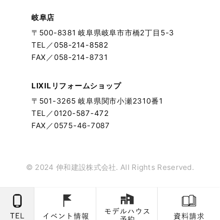
岐阜店
〒500-8381 岐阜県岐阜市市橋2丁目5-3
TEL／
058-214-8582
FAX／058-214-8731
LIXILリフォームショップ
〒501-3265 岐阜県関市小瀬2310番1
TEL／
0120-587-472
FAX／0575-46-7087
© 2024 伸和建設株式会社. All Rights Reserved.