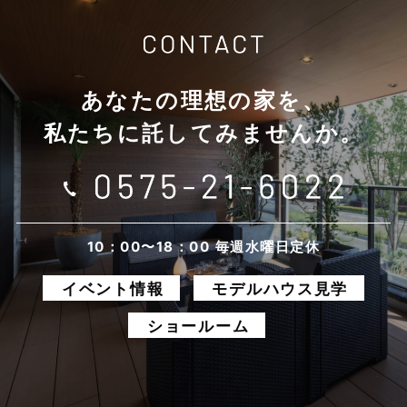
あなたの理想の家を、
私たちに託してみませんか。
10：00〜18：00 毎週水曜日定休
イベント情報
モデルハウス見学
ショールーム