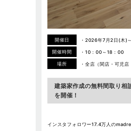
開催日
・2026年7月2日(木)
開催時間
・10：00～18：00
場所
・全店（関店・可児店
建築家作成の無料間取り相談会
を開催！
インスタフォロワー17.4万人のmad