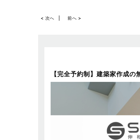
< 次へ
前へ >
【完全予約制】建築家作成の