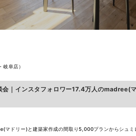
～
・岐阜店）
｜インスタフォロワー17.4万人のmadree
ree(マドリー)と建築家作成の間取り5,000プランからシ