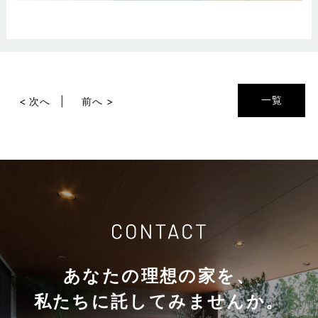
一覧
< 次へ
前へ >
あなたの理想の家を、
私たちに託してみませんか。