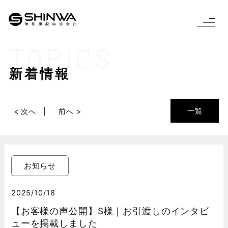
TOPICS
新着情報
一覧
< 次へ
前へ >
お知らせ
2025/10/18
【お客様の声公開】S様｜お引渡しのインタビ
ューを掲載しました