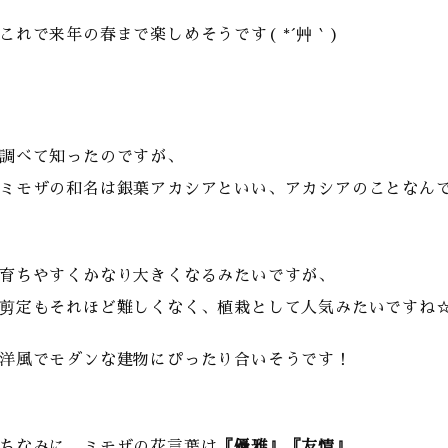
これで来年の春まで楽しめそうです( *´艸｀)
調べて知ったのですが、
ミモザの和名は銀葉アカシアといい、アカシアのことなん
育ちやすくかなり大きくなるみたいですが、
剪定もそれほど難しくなく、植栽として人気みたいですね
洋風でモダンな建物にぴったり合いそうです！
ちなみに、ミモザの花言葉は
『優雅』『友情』