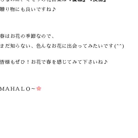
贈り物にも良いですね♪
春はお花の季節なので、
まだ知らない、色んなお花に出会ってみたいです(^^)
皆様もぜひ！お花で春を感じてみて下さいね♪
ＭＡＨＡＬＯ～