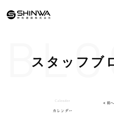
BLO
スタッフブ
Calender
< 前
カレンダー