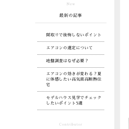
New
最新の記事
間取りで後悔しないポイント
エアコンの選定について
地盤調査はなぜ必要？
エアコンの効きが変わる？夏
に体感したい高気密高断熱住
宅
モデルハウス見学でチェック
したいポイント5選
Contributor