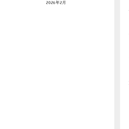
2026年2月
2026年1月
2025年12月
2025年11月
2025年10月
2025年9月
2025年8月
2025年7月
2025年6月
2025年5月