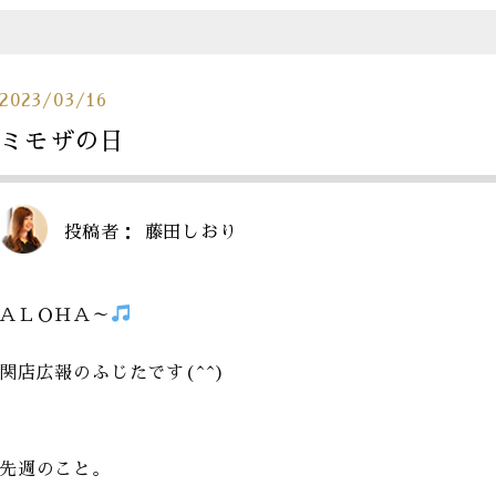
2023/03/16
ミモザの日
投稿者：
藤田しおり
ＡＬＯＨＡ～
関店広報のふじたです(^^)
先週のこと。