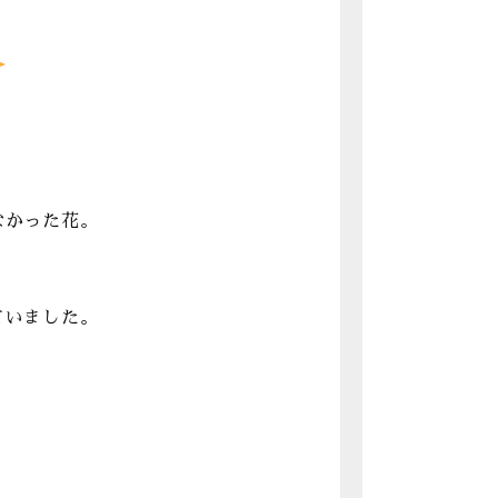
なかった花。
ていました。