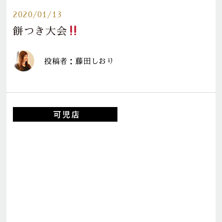
2020/01/13
餅つき大会
投稿者：藤田しおり