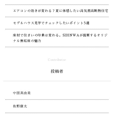
エアコンの効きが変わる？夏に体感したい高気密高断熱住宅
モデルハウス見学でチェックしたいポイント5選
床材で住まいの印象は変わる。SIHNWAが提案するオリジ
ナル無垢床の魅力
Contributor
投稿者
中田真由美
佐野康太