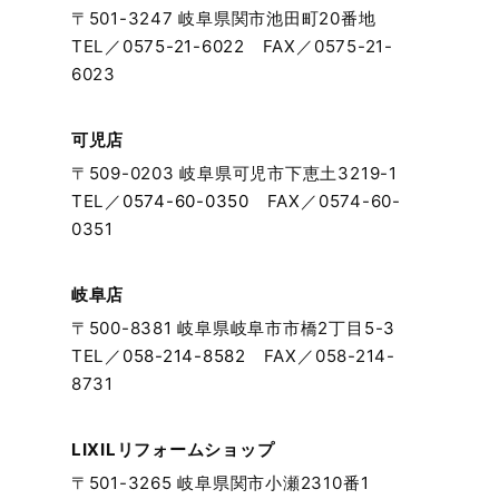
〒501-3247 岐阜県関市池田町20番地
2024年1月
TEL／
0575-21-6022
FAX／0575-21-
6023
2023年12月
可児店
2023年11月
〒509-0203 岐阜県可児市下恵土3219-1
TEL／
0574-60-0350
FAX／0574-60-
2023年10月
0351
2023年9月
岐阜店
〒500-8381 岐阜県岐阜市市橋2丁目5-3
2023年8月
TEL／
058-214-8582
FAX／058-214-
8731
2023年7月
2023年6月
LIXILリフォームショップ
〒501-3265 岐阜県関市小瀬2310番1