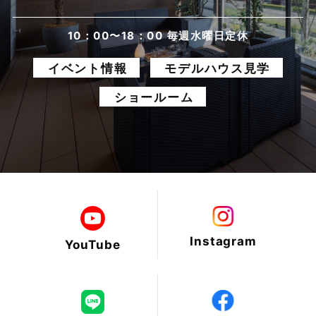
2025年6月
10：00〜18：00 毎週水曜日定休
イベント情報
モデルハウス見学
2025年5月
ショールーム
2025年4月
2025年3月
2025年2月
2025年1月
Instagram
YouTube
2024年12月
2024年11月