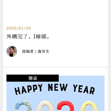
2020/01/09
外構完了。I様邸。
投稿者：森有生