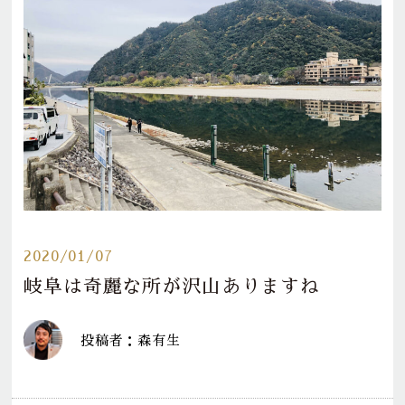
2020/01/07
岐阜は奇麗な所が沢山ありますね
投稿者：森有生