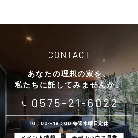
2026年1月
2025年12月
2025年11月
2025年10月
あなたの理想の家を、
2025年9月
私たちに託してみませんか。
2025年8月
2025年7月
2025年6月
10：00〜18：00 毎週水曜日定休
イベント情報
モデルハウス見学