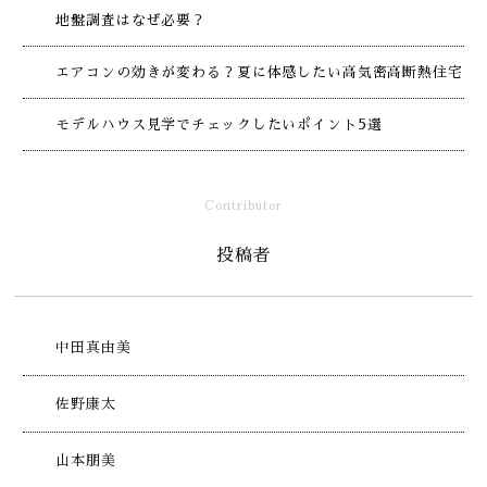
地盤調査はなぜ必要？
エアコンの効きが変わる？夏に体感したい高気密高断熱住宅
モデルハウス見学でチェックしたいポイント5選
Contributor
投稿者
中田真由美
佐野康太
山本朋美