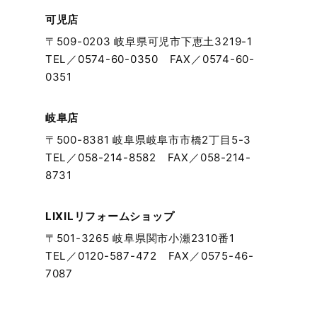
可児店
2023年11月
〒509-0203 岐阜県可児市下恵土3219-1
TEL／
0574-60-0350
FAX／0574-60-
2023年10月
0351
2023年9月
岐阜店
〒500-8381 岐阜県岐阜市市橋2丁目5-3
2023年8月
TEL／
058-214-8582
FAX／058-214-
8731
2023年7月
2023年6月
LIXILリフォームショップ
〒501-3265 岐阜県関市小瀬2310番1
2023年5月
TEL／
0120-587-472
FAX／0575-46-
7087
2023年4月