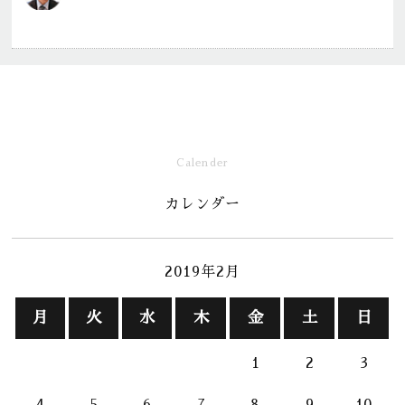
Calender
カレンダー
2019年2月
月
火
水
木
金
土
日
1
2
3
4
5
6
7
8
9
10