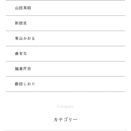
山田英昭
新居亘
東山かおる
森有生
福重芹奈
藤田しおり
Category
カテゴリー