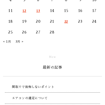
11
14
15
16
17
12
13
18
19
20
21
23
24
22
25
26
27
28
« 1月
3月 »
New
最新の記事
間取りで後悔しないポイント
エアコンの選定について