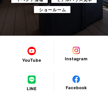
2025年5月
ショールーム
2025年4月
2025年3月
2025年2月
2025年1月
Instagram
YouTube
2024年12月
2024年11月
Facebook
LINE
2024年10月
2024年9月