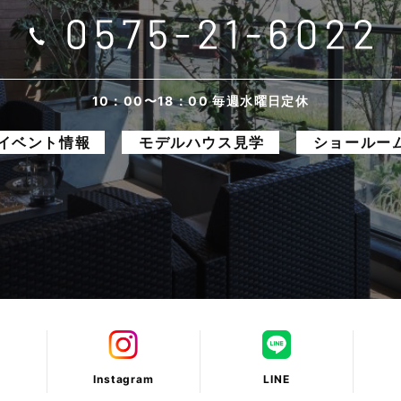
10：00〜18：00 毎週水曜日定休
イベント情報
モデルハウス見学
ショールー
Instagram
LINE