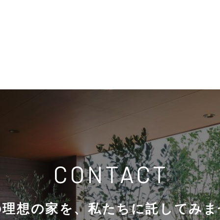
の理想の家を、
私たちに託してみま