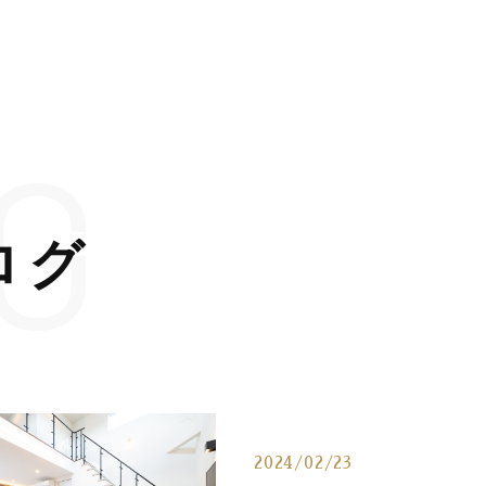
G
ログ
2024/02/23