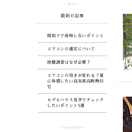
New
最新の記事
間取りで後悔しないポイント
エアコンの選定について
地盤調査はなぜ必要？
エアコンの効きが変わる？夏
に体感したい高気密高断熱住
宅
モデルハウス見学でチェック
したいポイント5選
Contributor