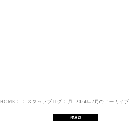
HOME
> スタッフブログ
月:
2024年2月
のアーカイブ