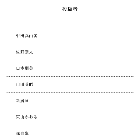
投稿者
中田真由美
佐野康太
山本朋美
山田英昭
新居亘
東山かおる
森有生