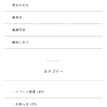
東山かおる
森有生
福重芹奈
藤田しおり
Category
カテゴリー
・イベント情報 (49)
・お知らせ (39)