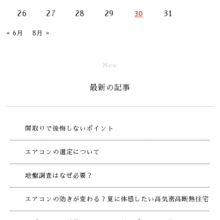
26
27
28
29
31
30
« 6月
8月 »
New
最新の記事
間取りで後悔しないポイント
エアコンの選定について
地盤調査はなぜ必要？
エアコンの効きが変わる？夏に体感したい高気密高断熱住宅