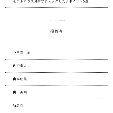
モデルハウス見学でチェックしたいポイント5選
Contributor
投稿者
中田真由美
佐野康太
山本朋美
山田英昭
新居亘