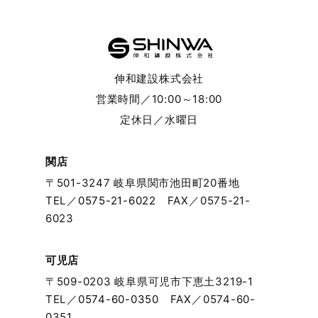
2024年6月
2024年5月
伸和建設株式会社
2024年4月
営業時間／10:00～18:00
定休日／水曜日
2024年3月
2024年2月
関店
〒501-3247 岐阜県関市池田町20番地
2024年1月
TEL／
0575-21-6022
FAX／0575-21-
6023
2023年12月
可児店
2023年11月
〒509-0203 岐阜県可児市下恵土3219-1
TEL／
0574-60-0350
FAX／0574-60-
2023年10月
0351