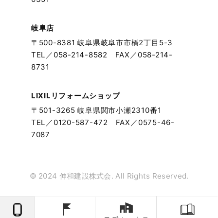
2023年9月
岐阜店
〒500-8381 岐阜県岐阜市市橋2丁目5-3
2023年8月
TEL／
058-214-8582
FAX／058-214-
8731
2023年7月
2023年6月
LIXILリフォームショップ
〒501-3265 岐阜県関市小瀬2310番1
2023年5月
TEL／
0120-587-472
FAX／0575-46-
7087
2023年4月
2023年3月
© 2024 伸和建設株式会. All Rights Reserved.
2023年2月