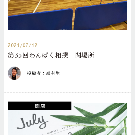
2021/07/12
第35回わんぱく相撲 関場所
投稿者：森有生