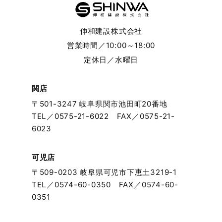
2024年5月
伸和建設株式会社
2024年4月
営業時間／10:00～18:00
定休日／水曜日
2024年3月
2024年2月
関店
〒501-3247 岐阜県関市池田町20番地
2024年1月
TEL／
0575-21-6022
FAX／0575-21-
6023
2023年12月
可児店
2023年11月
〒509-0203 岐阜県可児市下恵土3219-1
TEL／
0574-60-0350
FAX／0574-60-
2023年10月
0351
2023年9月