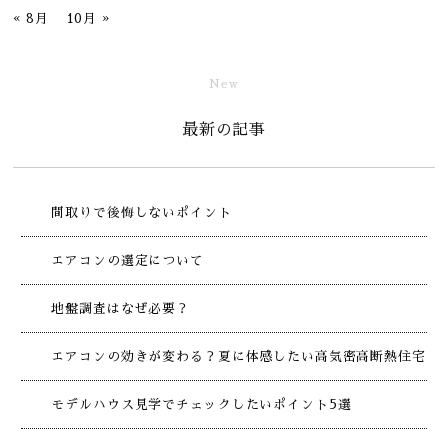
« 8月
10月 »
New
最新の記事
間取りで後悔しないポイント
エアコンの選定について
地盤調査はなぜ必要？
エアコンの効きが変わる？夏に体感したい高気密高断熱住宅
モデルハウス見学でチェックしたいポイント5選