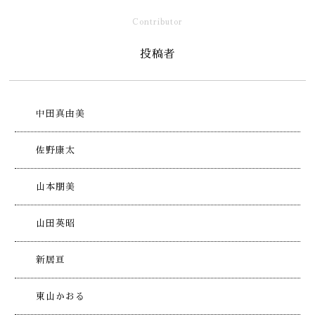
Contributor
投稿者
中田真由美
佐野康太
山本朋美
山田英昭
新居亘
東山かおる