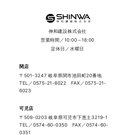
2024年6月
2024年5月
伸和建設株式会社
2024年4月
営業時間／10:00～18:00
定休日／水曜日
2024年3月
2024年2月
関店
〒501-3247 岐阜県関市池田町20番地
2024年1月
TEL／
0575-21-6022
FAX／0575-21-
6023
2023年12月
可児店
2023年11月
〒509-0203 岐阜県可児市下恵土3219-1
TEL／
0574-60-0350
FAX／0574-60-
2023年10月
0351