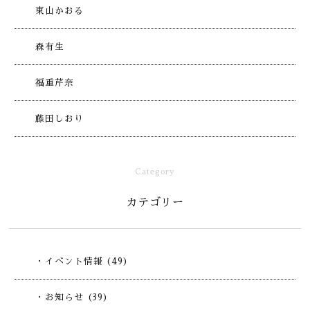
東山かおる
森有生
福重芹奈
藤田しおり
Category
カテゴリー
・イベント情報 (49)
・お知らせ (39)