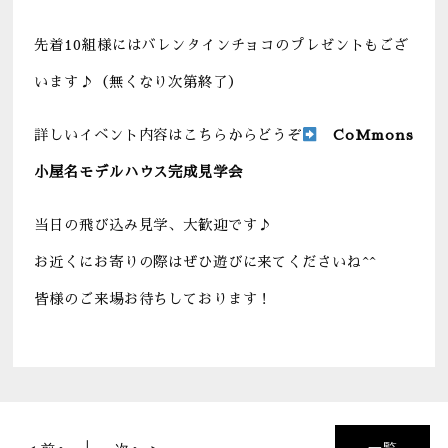
先着10組様にはバレンタインチョコのプレゼントもござ
います♪（無くなり次第終了）
詳しいイベント内容はこちらからどうぞ
CoMmons
小屋名モデルハウス完成見学会
当日の飛び込み見学、大歓迎です♪
お近くにお寄りの際はぜひ遊びに来てくださいね^^
皆様のご来場お待ちしております！
一覧