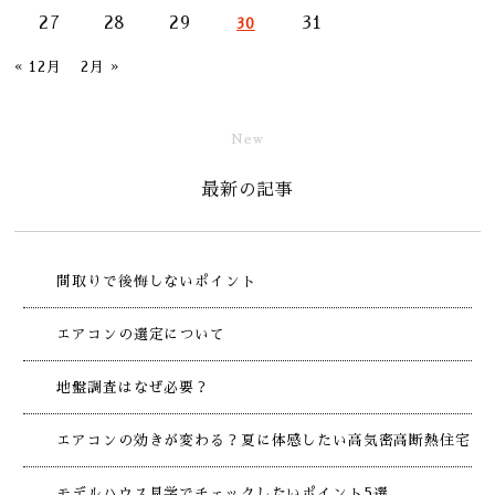
27
28
29
31
30
« 12月
2月 »
New
最新の記事
間取りで後悔しないポイント
エアコンの選定について
地盤調査はなぜ必要？
エアコンの効きが変わる？夏に体感したい高気密高断熱住宅
モデルハウス見学でチェックしたいポイント5選