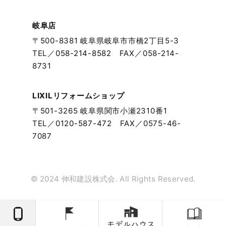
2023年9月
岐阜店
〒500-8381 岐阜県岐阜市市橋2丁目5-3
2023年8月
TEL／
058-214-8582
FAX／058-214-
8731
2023年7月
2023年6月
LIXILリフォームショップ
〒501-3265 岐阜県関市小瀬2310番1
2023年5月
TEL／
0120-587-472
FAX／0575-46-
7087
2023年4月
2023年3月
© 2024 伸和建設株式会. All Rights Reserved.
2023年2月
2023年1月