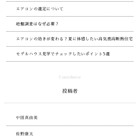
エアコンの選定について
地盤調査はなぜ必要？
エアコンの効きが変わる？夏に体感したい高気密高断熱住宅
モデルハウス見学でチェックしたいポイント5選
Contributor
投稿者
中田真由美
佐野康太