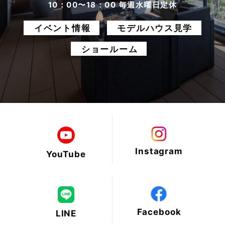
2025年6月
10：00〜18：00 毎週水曜日定休
イベント情報
モデルハウス見学
2025年5月
ショールーム
2025年4月
2025年3月
2025年2月
2025年1月
Instagram
YouTube
2024年12月
2024年11月
Facebook
LINE
2024年10月