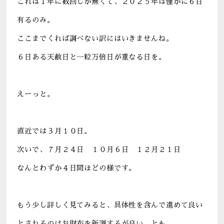
これは１年に数回しか無くて、２０２５年は僅かに６日
有るのみ。
ここまでくれば調べない訳にはいきませんね。
６日ある天赦日と一粒万倍日が重なる日を。
えーっと。
直近では３月１０日。
次いで、７月２４日 １０月６日 １２月２１日
なんとわずか４日間ほどの様です。
もう少し詳しく見てみると、具体性を含んで進めて良い
とされるのはお財布を新調するが良い。とも