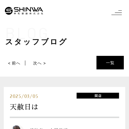
BLOG
スタッフブログ
一覧
< 前へ
次へ >
2025/03/05
天赦日は