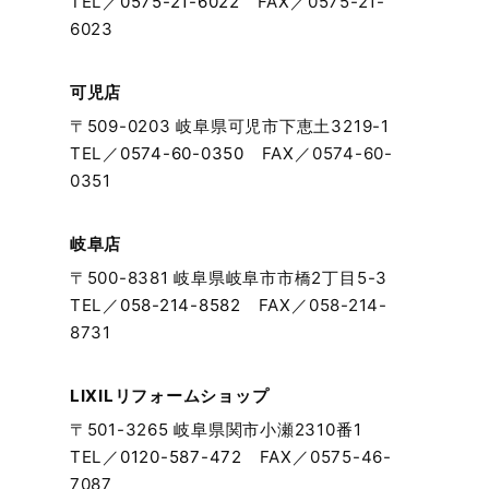
TEL／
0575-21-6022
FAX／0575-21-
6023
2023年12月
可児店
2023年11月
〒509-0203 岐阜県可児市下恵土3219-1
TEL／
0574-60-0350
FAX／0574-60-
2023年10月
0351
2023年9月
岐阜店
〒500-8381 岐阜県岐阜市市橋2丁目5-3
2023年8月
TEL／
058-214-8582
FAX／058-214-
8731
2023年7月
2023年6月
LIXILリフォームショップ
〒501-3265 岐阜県関市小瀬2310番1
2023年5月
TEL／
0120-587-472
FAX／0575-46-
7087