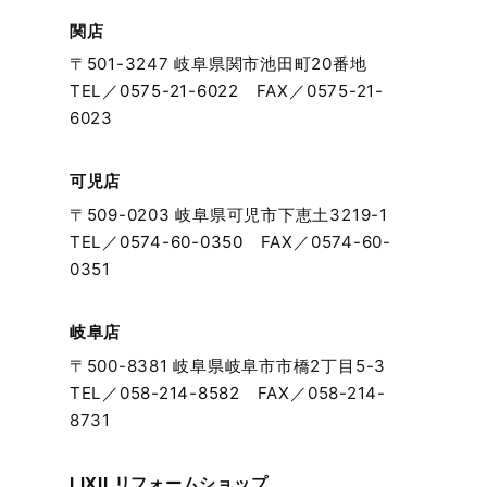
2024年2月
関店
〒501-3247 岐阜県関市池田町20番地
2024年1月
TEL／
0575-21-6022
FAX／0575-21-
6023
2023年12月
可児店
2023年11月
〒509-0203 岐阜県可児市下恵土3219-1
TEL／
0574-60-0350
FAX／0574-60-
2023年10月
0351
2023年9月
岐阜店
〒500-8381 岐阜県岐阜市市橋2丁目5-3
2023年8月
TEL／
058-214-8582
FAX／058-214-
8731
2023年7月
2023年6月
LIXILリフォームショップ