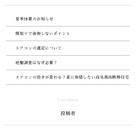
夏季休業のお知らせ
間取りで後悔しないポイント
エアコンの選定について
地盤調査はなぜ必要？
エアコンの効きが変わる？夏に体感したい高気密高断熱住宅
Contributor
投稿者