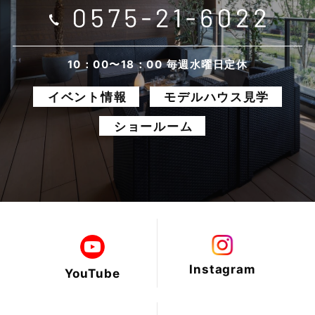
2025年7月
2025年6月
10：00〜18：00 毎週水曜日定休
イベント情報
モデルハウス見学
2025年5月
ショールーム
2025年4月
2025年3月
2025年2月
2025年1月
Instagram
YouTube
2024年12月