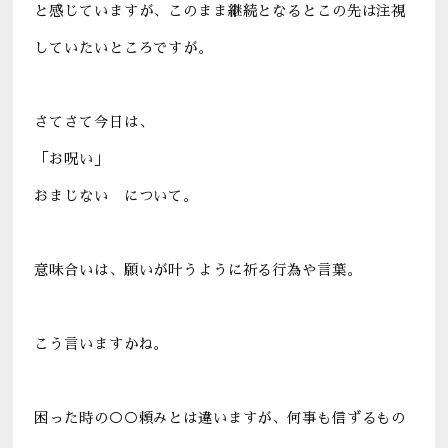
と感じていますが、このまま継続となるとこの先は注視
していたいところですが。
さてさて今日は、
「お呪い」
おまじない について。
意味合いは、願いが叶うように祈る行為や言葉。
こう言いますかね。
困った時の○○頼みとは違いますが、何事も信ずるもの