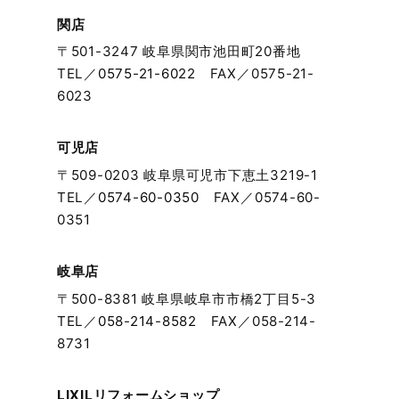
2024年2月
関店
〒501-3247 岐阜県関市池田町20番地
2024年1月
TEL／
0575-21-6022
FAX／0575-21-
6023
2023年12月
可児店
2023年11月
〒509-0203 岐阜県可児市下恵土3219-1
TEL／
0574-60-0350
FAX／0574-60-
2023年10月
0351
2023年9月
岐阜店
〒500-8381 岐阜県岐阜市市橋2丁目5-3
2023年8月
TEL／
058-214-8582
FAX／058-214-
8731
2023年7月
2023年6月
LIXILリフォームショップ