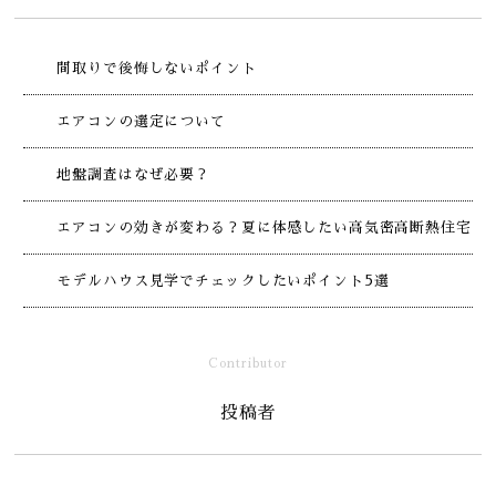
間取りで後悔しないポイント
エアコンの選定について
地盤調査はなぜ必要？
エアコンの効きが変わる？夏に体感したい高気密高断熱住宅
モデルハウス見学でチェックしたいポイント5選
Contributor
投稿者