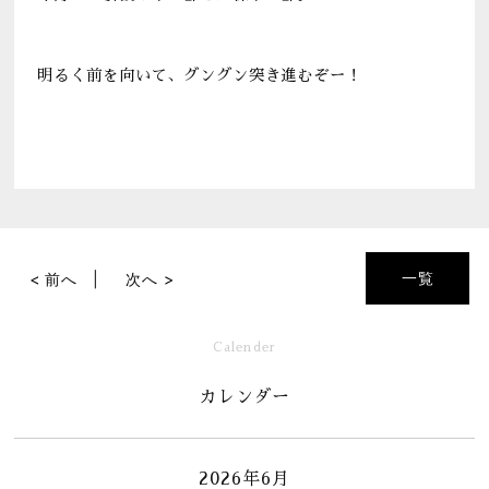
明るく前を向いて、グングン突き進むぞー！
一覧
< 前へ
次へ >
Calender
カレンダー
2026年6月