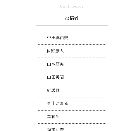
Contributor
投稿者
中田真由美
佐野康太
山本朋美
山田英昭
新居亘
東山かおる
森有生
福重芹奈