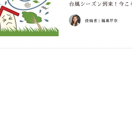
台風シーズン到来！今こ
投稿者：福重芹奈