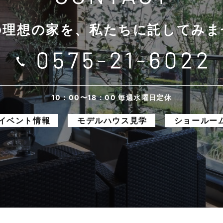
の理想の家を、
私たちに託してみま
10：00〜18：00 毎週水曜日定休
イベント情報
モデルハウス見学
ショールー