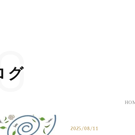
G
ログ
HO
2025/08/11