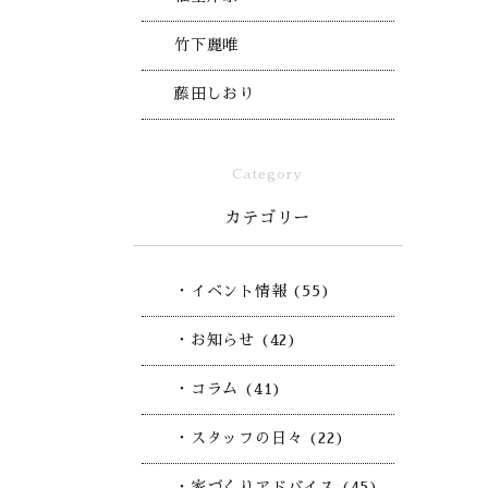
竹下麗唯
藤田しおり
Category
カテゴリー
・イベント情報 (55)
・お知らせ (42)
・コラム (41)
・スタッフの日々 (22)
・家づくりアドバイス (45)