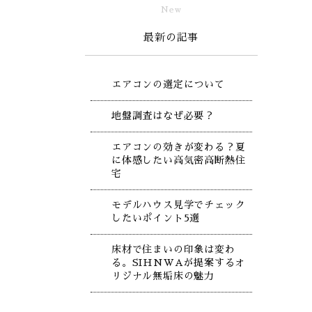
New
最新の記事
エアコンの選定について
地盤調査はなぜ必要？
エアコンの効きが変わる？夏
に体感したい高気密高断熱住
宅
モデルハウス見学でチェック
したいポイント5選
床材で住まいの印象は変わ
る。SIHNWAが提案するオ
リジナル無垢床の魅力