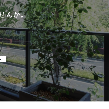
せんか。
ム