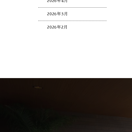
2026年4月
2026年3月
2026年2月
2026年1月
2025年12月
2025年11月
2025年10月
2025年9月
2025年8月
2025年7月