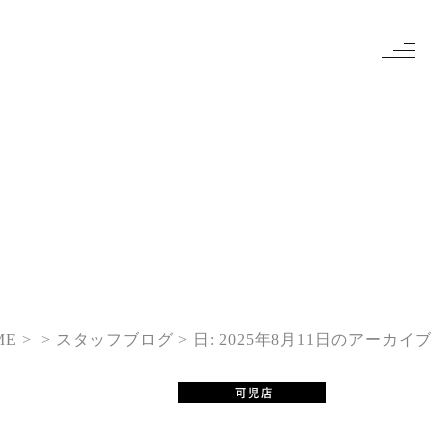
ME
> スタッフブログ
日:
2025年8月11日
のアーカイブ