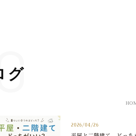
G
ログ
HO
2026/04/26
平屋と二階建て、どっち