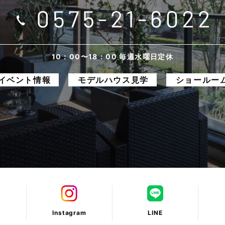
10：00〜18：00 毎週水曜日定休
イベント情報
モデルハウス見学
ショールー
Instagram
LINE