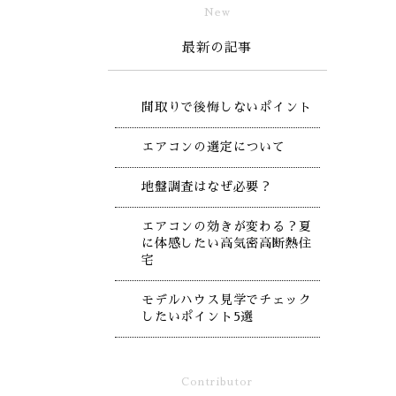
New
最新の記事
間取りで後悔しないポイント
エアコンの選定について
地盤調査はなぜ必要？
エアコンの効きが変わる？夏
に体感したい高気密高断熱住
宅
モデルハウス見学でチェック
したいポイント5選
Contributor