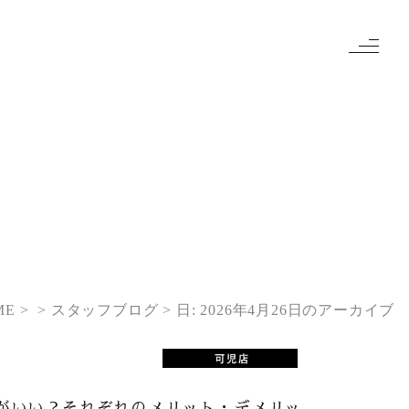
ME
> スタッフブログ
日:
2026年4月26日
のアーカイブ
がいい？それぞれのメリット・デメリッ