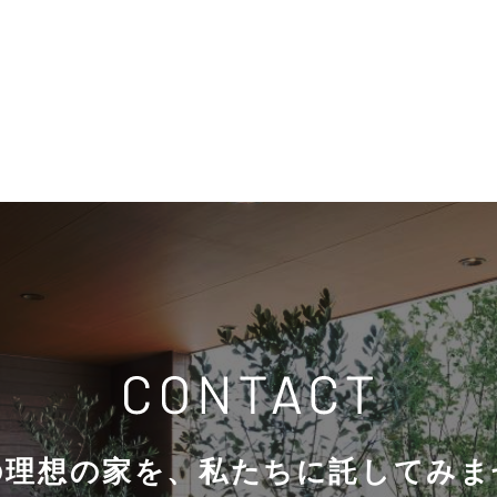
の理想の家を、
私たちに託してみま