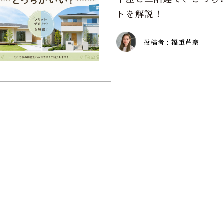
トを解説！
投稿者：福重芹奈