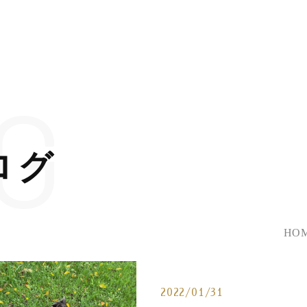
G
ログ
HO
2022/01/31