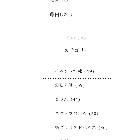
福重芹奈
藤田しおり
Category
カテゴリー
・イベント情報 (49)
・お知らせ (39)
・コラム (41)
・スタッフの日々 (20)
・家づくりアドバイス (46)