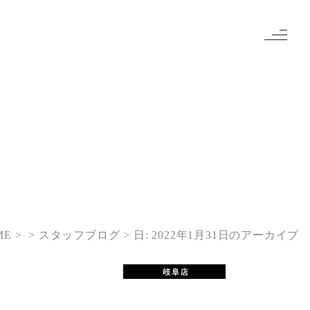
ME
> スタッフブログ
日:
2022年1月31日
のアーカイブ