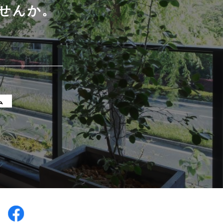
せんか。
ム