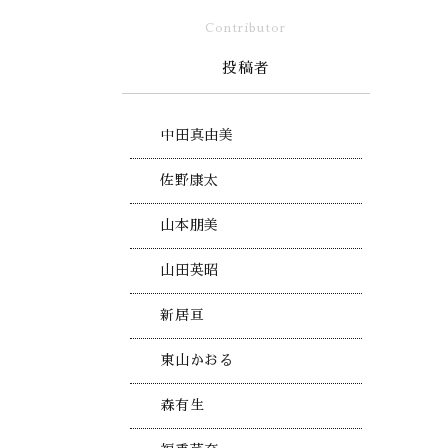
Contributor
投稿者
中田真由美
佐野康太
山本朋美
山田英昭
新居亘
東山かおる
森有生