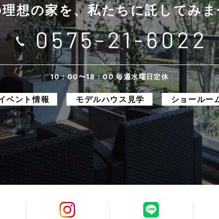
の理想の家を、
私たちに託してみま
10：00〜18：00 毎週水曜日定休
イベント情報
モデルハウス見学
ショールー