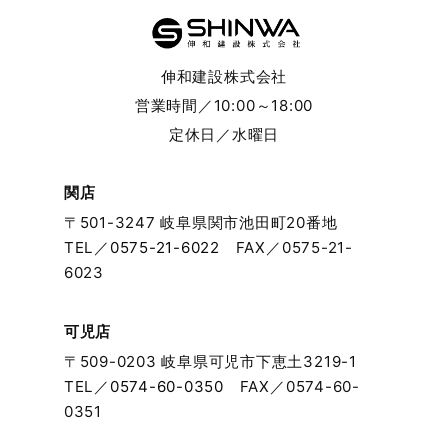
2024年5月
伸和建設株式会社
2024年4月
営業時間／10:00～18:00
定休日／水曜日
2024年3月
2024年2月
関店
〒501-3247 岐阜県関市池田町20番地
2024年1月
TEL／
0575-21-6022
FAX／0575-21-
6023
2023年12月
可児店
2023年11月
〒509-0203 岐阜県可児市下恵土3219-1
TEL／
0574-60-0350
FAX／0574-60-
2023年10月
0351