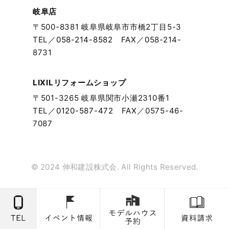
2023年9月
岐阜店
〒500-8381 岐阜県岐阜市市橋2丁目5-3
2023年8月
TEL／
058-214-8582
FAX／058-214-
8731
2023年7月
2023年6月
LIXILリフォームショップ
〒501-3265 岐阜県関市小瀬2310番1
2023年5月
TEL／
0120-587-472
FAX／0575-46-
7087
2023年4月
2023年3月
© 2024 伸和建設株式会. All Rights Reserved.
2023年2月
2023年1月