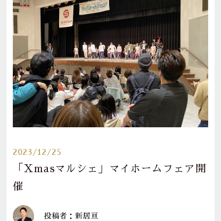
2023/12/25
「Xmasマルシェ」マイホームフェア開
催
投稿者：新居亘