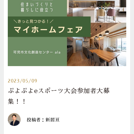
2023/05/09
ぷよぷよeスポーツ大会参加者大募
集！！
投稿者：新居亘