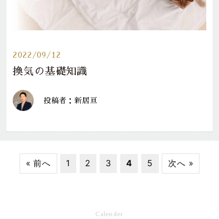
2022/09/12
換気の基礎知識
投稿者：新居亘
« 前へ
1
2
3
4
5
次へ »
Calender