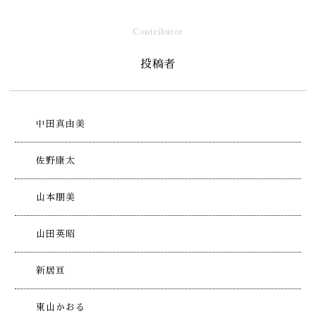
Contributor
投稿者
中田真由美
佐野康太
山本朋美
山田英昭
新居亘
東山かおる