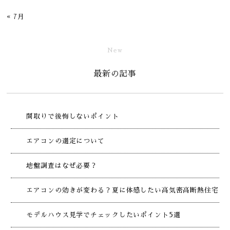
« 7月
New
最新の記事
間取りで後悔しないポイント
エアコンの選定について
地盤調査はなぜ必要？
エアコンの効きが変わる？夏に体感したい高気密高断熱住宅
モデルハウス見学でチェックしたいポイント5選